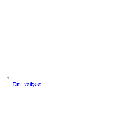
Tüm İl ve İlçeler