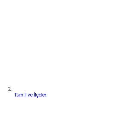
Tüm İl ve İlçeler