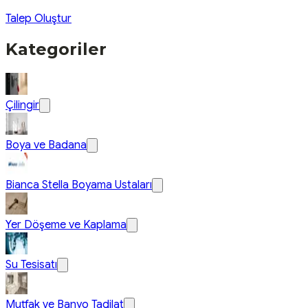
Talep Oluştur
Kategoriler
Çilingir
Boya ve Badana
Bianca Stella Boyama Ustaları
Yer Döşeme ve Kaplama
Su Tesisatı
Mutfak ve Banyo Tadilat