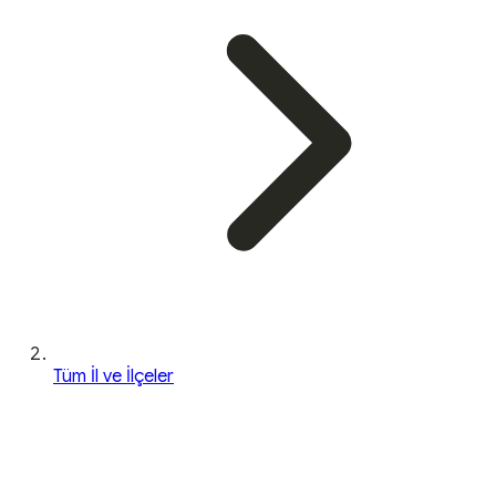
Tüm İl ve İlçeler