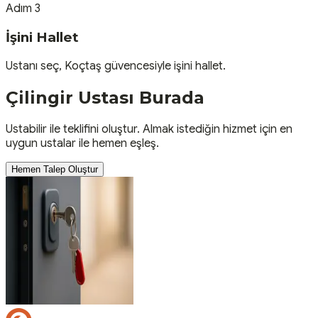
Adım 3
İşini Hallet
Ustanı seç, Koçtaş güvencesiyle işini hallet.
Çilingir
Ustası
Burada
Ustabilir ile teklifini oluştur. Almak istediğin hizmet için en
uygun ustalar ile hemen eşleş.
Hemen Talep Oluştur