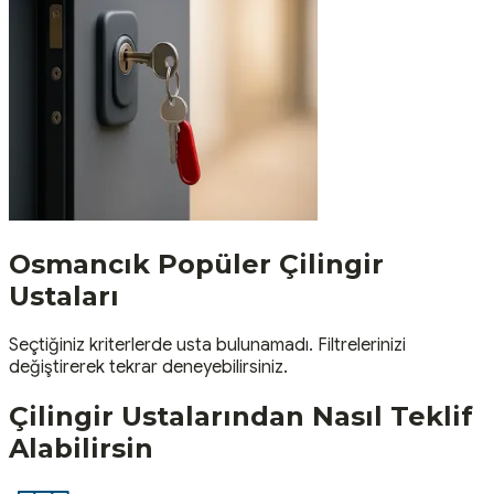
Osmancık
Popüler
Çilingir
Ustaları
Seçtiğiniz kriterlerde usta bulunamadı. Filtrelerinizi
değiştirerek tekrar deneyebilirsiniz.
Çilingir
Ustalarından Nasıl Teklif
Alabilirsin