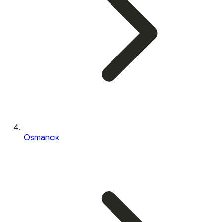
Osmancık