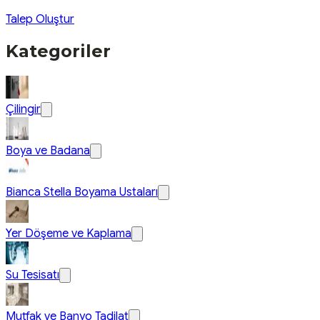
Talep Oluştur
Kategoriler
Çilingir
Boya ve Badana
Bianca Stella Boyama Ustaları
Yer Döşeme ve Kaplama
Su Tesisatı
Mutfak ve Banyo Tadilat