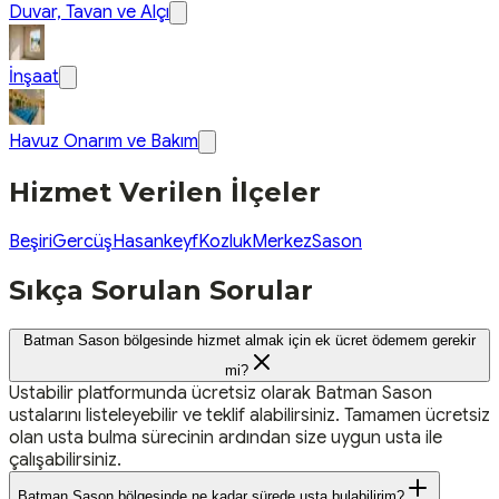
Duvar, Tavan ve Alçı
İnşaat
Havuz Onarım ve Bakım
Hizmet Verilen İlçeler
Beşiri
Gercüş
Hasankeyf
Kozluk
Merkez
Sason
Sıkça Sorulan Sorular
Batman Sason bölgesinde hizmet almak için ek ücret ödemem gerekir
mi?
Ustabilir platformunda ücretsiz olarak Batman Sason
ustalarını listeleyebilir ve teklif alabilirsiniz. Tamamen ücretsiz
olan usta bulma sürecinin ardından size uygun usta ile
çalışabilirsiniz.
Batman Sason bölgesinde ne kadar sürede usta bulabilirim?