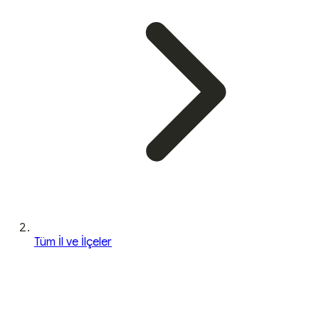
Tüm İl ve İlçeler