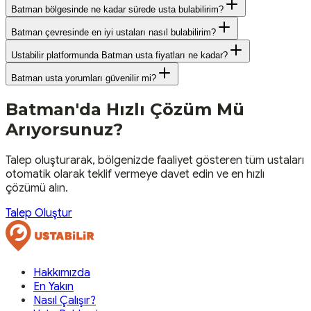
Batman bölgesinde ne kadar sürede usta bulabilirim?
Batman çevresinde en iyi ustaları nasıl bulabilirim?
Ustabilir platformunda Batman usta fiyatları ne kadar?
Batman usta yorumları güvenilir mi?
Batman
'da Hızlı Çözüm Mü
Arıyorsunuz?
Talep oluşturarak, bölgenizde faaliyet gösteren tüm ustaları
otomatik olarak teklif vermeye davet edin ve en hızlı
çözümü alın.
Talep Oluştur
Hakkımızda
En Yakın
Nasıl Çalışır?