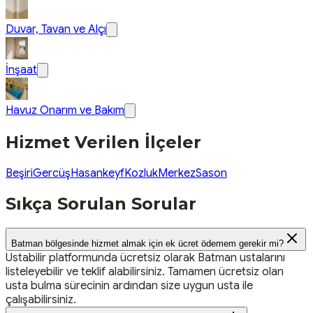
Duvar, Tavan ve Alçı
İnşaat
Havuz Onarım ve Bakım
Hizmet Verilen İlçeler
Beşiri
Gercüş
Hasankeyf
Kozluk
Merkez
Sason
Sıkça Sorulan Sorular
Batman bölgesinde hizmet almak için ek ücret ödemem gerekir mi?
Ustabilir platformunda ücretsiz olarak Batman ustalarını
listeleyebilir ve teklif alabilirsiniz. Tamamen ücretsiz olan
usta bulma sürecinin ardından size uygun usta ile
çalışabilirsiniz.