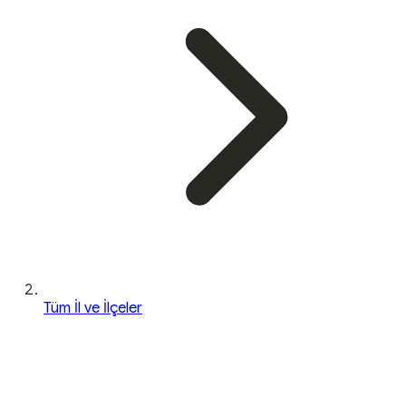
Tüm İl ve İlçeler