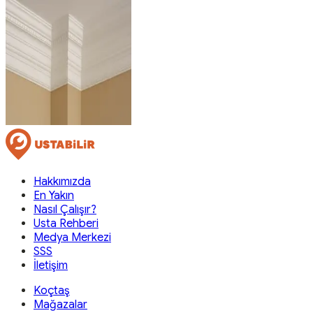
Hakkımızda
En Yakın
Nasıl Çalışır?
Usta Rehberi
Medya Merkezi
SSS
İletişim
Koçtaş
Mağazalar