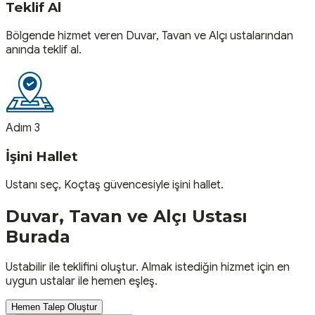
Teklif Al
Bölgende hizmet veren Duvar, Tavan ve Alçı ustalarından
anında teklif al.
Adım 3
İşini Hallet
Ustanı seç, Koçtaş güvencesiyle işini hallet.
Duvar, Tavan ve Alçı
Ustası
Burada
Ustabilir ile teklifini oluştur. Almak istediğin hizmet için en
uygun ustalar ile hemen eşleş.
Hemen Talep Oluştur