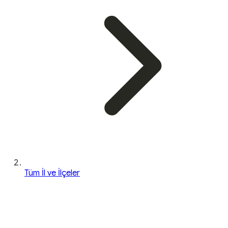
Tüm İl ve İlçeler