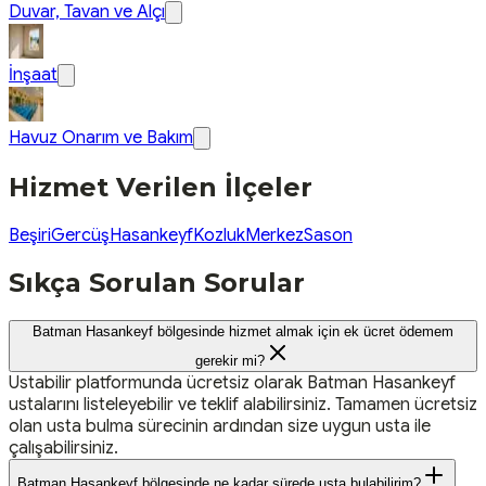
Duvar, Tavan ve Alçı
İnşaat
Havuz Onarım ve Bakım
Hizmet Verilen İlçeler
Beşiri
Gercüş
Hasankeyf
Kozluk
Merkez
Sason
Sıkça Sorulan Sorular
Batman Hasankeyf bölgesinde hizmet almak için ek ücret ödemem
gerekir mi?
Ustabilir platformunda ücretsiz olarak Batman Hasankeyf
ustalarını listeleyebilir ve teklif alabilirsiniz. Tamamen ücretsiz
olan usta bulma sürecinin ardından size uygun usta ile
çalışabilirsiniz.
Batman Hasankeyf bölgesinde ne kadar sürede usta bulabilirim?