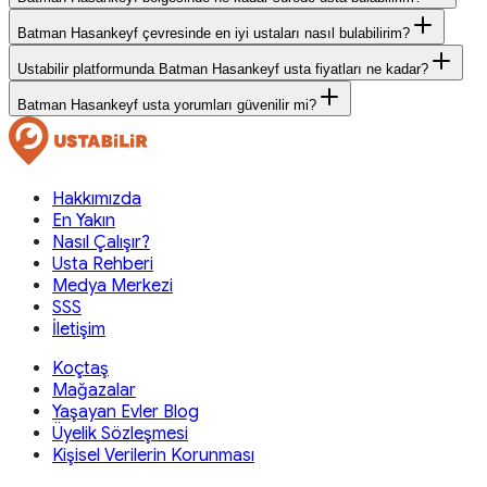
Batman Hasankeyf çevresinde en iyi ustaları nasıl bulabilirim?
Ustabilir platformunda Batman Hasankeyf usta fiyatları ne kadar?
Batman Hasankeyf usta yorumları güvenilir mi?
Hakkımızda
En Yakın
Nasıl Çalışır?
Usta Rehberi
Medya Merkezi
SSS
İletişim
Koçtaş
Mağazalar
Yaşayan Evler Blog
Üyelik Sözleşmesi
Kişisel Verilerin Korunması