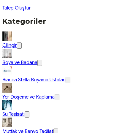
Talep Oluştur
Kategoriler
Çilingir
Boya ve Badana
Bianca Stella Boyama Ustaları
Yer Döşeme ve Kaplama
Su Tesisatı
Mutfak ve Banyo Tadilat