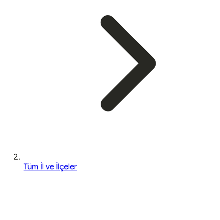
Tüm İl ve İlçeler