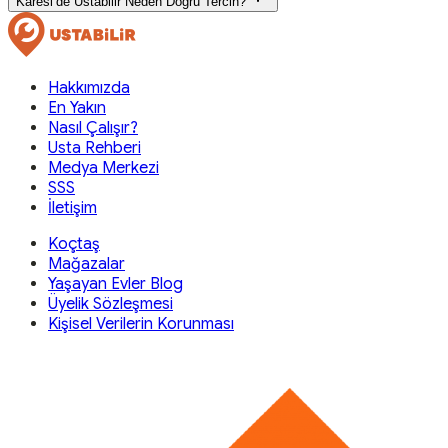
Karesi’de Ustabilir Neden Doğru Tercih?
Hakkımızda
En Yakın
Nasıl Çalışır?
Usta Rehberi
Medya Merkezi
SSS
İletişim
Koçtaş
Mağazalar
Yaşayan Evler Blog
Üyelik Sözleşmesi
Kişisel Verilerin Korunması