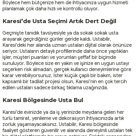
Böylece hem bütçenize hem de ihtiyacınıza uygun hizmeti
planlamak çok daha hızlı ve kontrollü oluyor.
Karesi’de Usta Seçimi Artık Dert Değil
Geçmişte tanıdık tavsiyesiyle ya da sokak sokak usta
arayarak geçirdiğiniz günler geride kaldı. Ustabilir,
Karesi’deki her alanda uzman ustaları dijital olarak önünüze
seriyor. Ustaların detaylı profillerinde daha önce yaptıkları
işler, müşteri puanları ve yorumları şeffaf bir biçimde
sunuluyor. Böylece size en yakın ve işinize en uygun ustayı
seçerken risk almadan, gerçek kullanıcı deneyimlerine göre
karar verebiliyorsunuz. İster küçük çaplı bir bakım, ister
kapsamlı bir tadilat projesi olsun, Karesi’nin en çok tercih
edilen ustaları sadece birkaç tıklama uzağınızda.
Karesi Bölgesinde Usta Bul
Karesi’de evinizde ya da iş yerinizde meydana gelen her
türlü tamirat, yenileme ve dekorasyon ihtiyacınızda artık
zorluk yaşamayacaksınız. Ustabilir, Karesi bölgesinde
faaliyet gösteren güvenilir ve alanında deneyimli ustaları tek