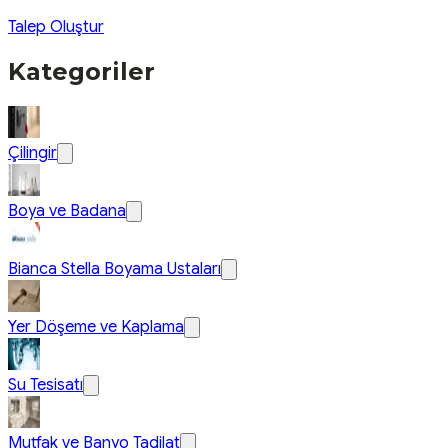
Talep Oluştur
Kategoriler
Çilingir
Boya ve Badana
Bianca Stella Boyama Ustaları
Yer Döşeme ve Kaplama
Su Tesisatı
Mutfak ve Banyo Tadilat