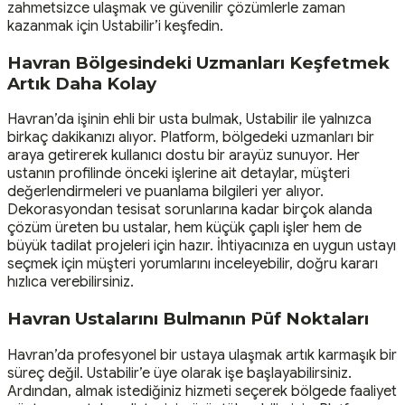
zahmetsizce ulaşmak ve güvenilir çözümlerle zaman
kazanmak için Ustabilir’i keşfedin.
Havran Bölgesindeki Uzmanları Keşfetmek
Artık Daha Kolay
Havran’da işinin ehli bir usta bulmak, Ustabilir ile yalnızca
birkaç dakikanızı alıyor. Platform, bölgedeki uzmanları bir
araya getirerek kullanıcı dostu bir arayüz sunuyor. Her
ustanın profilinde önceki işlerine ait detaylar, müşteri
değerlendirmeleri ve puanlama bilgileri yer alıyor.
Dekorasyondan tesisat sorunlarına kadar birçok alanda
çözüm üreten bu ustalar, hem küçük çaplı işler hem de
büyük tadilat projeleri için hazır. İhtiyacınıza en uygun ustayı
seçmek için müşteri yorumlarını inceleyebilir, doğru kararı
hızlıca verebilirsiniz.
Havran Ustalarını Bulmanın Püf Noktaları
Havran’da profesyonel bir ustaya ulaşmak artık karmaşık bir
süreç değil. Ustabilir’e üye olarak işe başlayabilirsiniz.
Ardından, almak istediğiniz hizmeti seçerek bölgede faaliyet