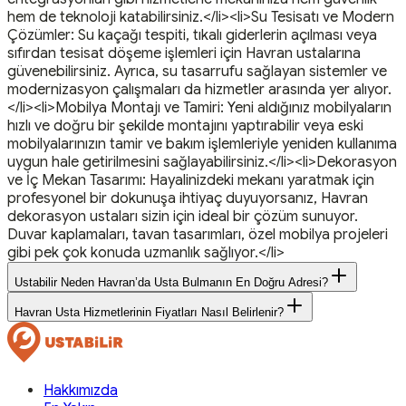
hem de teknoloji katabilirsiniz.</li><li>Su Tesisatı ve Modern
Çözümler: Su kaçağı tespiti, tıkalı giderlerin açılması veya
sıfırdan tesisat döşeme işlemleri için Havran ustalarına
güvenebilirsiniz. Ayrıca, su tasarrufu sağlayan sistemler ve
modernizasyon çalışmaları da hizmetler arasında yer alıyor.
</li><li>Mobilya Montajı ve Tamiri: Yeni aldığınız mobilyaların
hızlı ve doğru bir şekilde montajını yaptırabilir veya eski
mobilyalarınızın tamir ve bakım işlemleriyle yeniden kullanıma
uygun hale getirilmesini sağlayabilirsiniz.</li><li>Dekorasyon
ve İç Mekan Tasarımı: Hayalinizdeki mekanı yaratmak için
profesyonel bir dokunuşa ihtiyaç duyuyorsanız, Havran
dekorasyon ustaları sizin için ideal bir çözüm sunuyor.
Duvar kaplamaları, tavan tasarımları, özel mobilya projeleri
gibi pek çok konuda uzmanlık sağlıyor.</li>
Ustabilir Neden Havran’da Usta Bulmanın En Doğru Adresi?
Havran Usta Hizmetlerinin Fiyatları Nasıl Belirlenir?
Hakkımızda