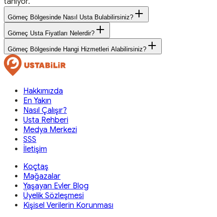
tanıyor.
Gömeç Bölgesinde Nasıl Usta Bulabilirsiniz?
Gömeç Usta Fiyatları Nelerdir?
Gömeç Bölgesinde Hangi Hizmetleri Alabilirsiniz?
Hakkımızda
En Yakın
Nasıl Çalışır?
Usta Rehberi
Medya Merkezi
SSS
İletişim
Koçtaş
Mağazalar
Yaşayan Evler Blog
Üyelik Sözleşmesi
Kişisel Verilerin Korunması