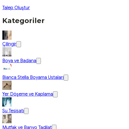
Talep Oluştur
Kategoriler
Çilingir
Boya ve Badana
Bianca Stella Boyama Ustaları
Yer Döşeme ve Kaplama
Su Tesisatı
Mutfak ve Banyo Tadilat