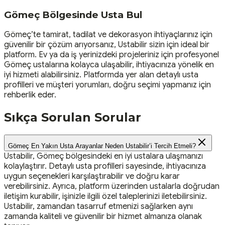
Gömeç Bölgesinde Usta Bul
Gömeç’te tamirat, tadilat ve dekorasyon ihtiyaçlarınız için
güvenilir bir çözüm arıyorsanız, Ustabilir sizin için ideal bir
platform. Ev ya da iş yerinizdeki projeleriniz için profesyonel
Gömeç ustalarına kolayca ulaşabilir, ihtiyacınıza yönelik en
iyi hizmeti alabilirsiniz. Platformda yer alan detaylı usta
profilleri ve müşteri yorumları, doğru seçimi yapmanız için
rehberlik eder.
Sıkça Sorulan Sorular
Gömeç En Yakın Usta Arayanlar Neden Ustabilir’i Tercih Etmeli?
Ustabilir, Gömeç bölgesindeki en iyi ustalara ulaşmanızı
kolaylaştırır. Detaylı usta profilleri sayesinde, ihtiyacınıza
uygun seçenekleri karşılaştırabilir ve doğru karar
verebilirsiniz. Ayrıca, platform üzerinden ustalarla doğrudan
iletişim kurabilir, işinizle ilgili özel taleplerinizi iletebilirsiniz.
Ustabilir, zamandan tasarruf etmenizi sağlarken aynı
zamanda kaliteli ve güvenilir bir hizmet almanıza olanak