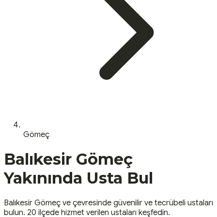
Gömeç
Balıkesir
Gömeç
Yakınında Usta Bul
Balıkesir
Gömeç
ve çevresinde güvenilir ve tecrübeli ustaları
bulun.
20 ilçede hizmet verilen ustaları keşfedin.