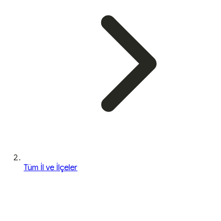
Tüm İl ve İlçeler