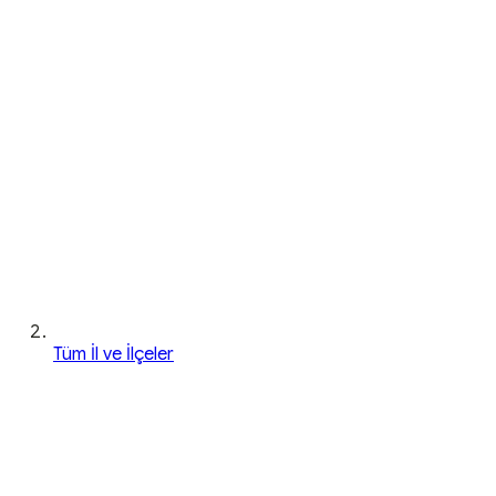
Tüm İl ve İlçeler