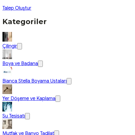
Talep Oluştur
Kategoriler
Çilingir
Boya ve Badana
Bianca Stella Boyama Ustaları
Yer Döşeme ve Kaplama
Su Tesisatı
Mutfak ve Banyo Tadilat