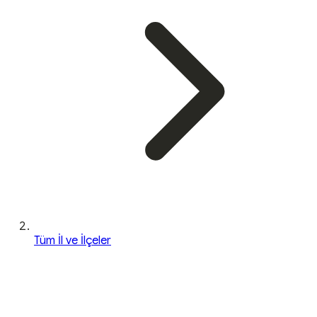
Tüm İl ve İlçeler