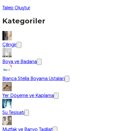
Talep Oluştur
Kategoriler
Çilingir
Boya ve Badana
Bianca Stella Boyama Ustaları
Yer Döşeme ve Kaplama
Su Tesisatı
Mutfak ve Banyo Tadilat