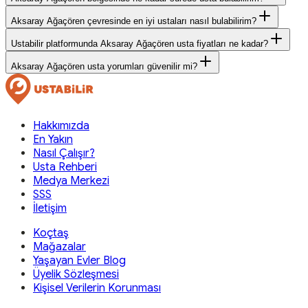
Aksaray Ağaçören çevresinde en iyi ustaları nasıl bulabilirim?
Ustabilir platformunda Aksaray Ağaçören usta fiyatları ne kadar?
Aksaray Ağaçören usta yorumları güvenilir mi?
Hakkımızda
En Yakın
Nasıl Çalışır?
Usta Rehberi
Medya Merkezi
SSS
İletişim
Koçtaş
Mağazalar
Yaşayan Evler Blog
Üyelik Sözleşmesi
Kişisel Verilerin Korunması