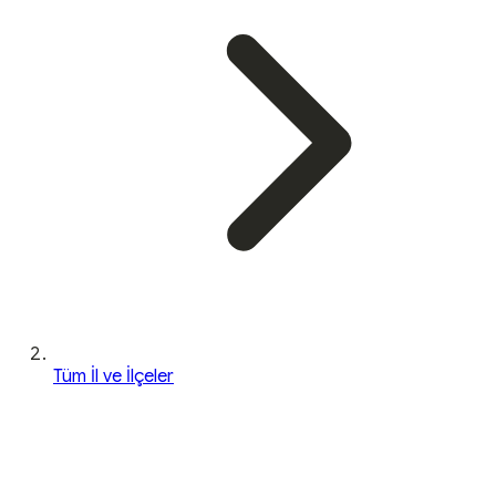
Tüm İl ve İlçeler