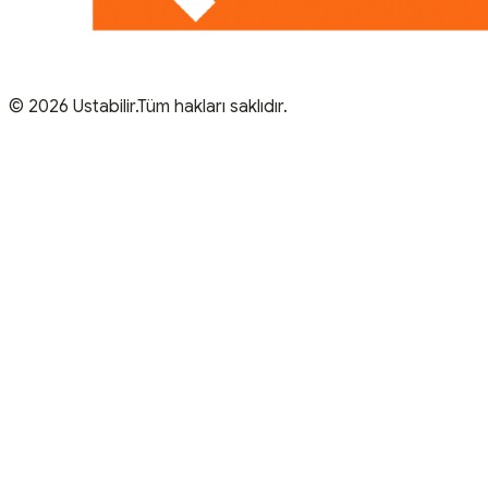
© 2026 Ustabilir.Tüm hakları saklıdır.