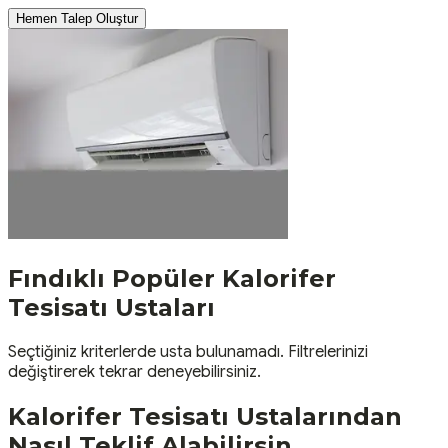
Hemen Talep Oluştur
Fındıklı
Popüler
Kalorifer
Tesisatı
Ustaları
Seçtiğiniz kriterlerde usta bulunamadı. Filtrelerinizi
değiştirerek tekrar deneyebilirsiniz.
Kalorifer Tesisatı
Ustalarından
Nasıl Teklif Alabilirsin