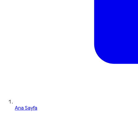
Ana Sayfa