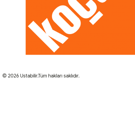
© 2026 Ustabilir.Tüm hakları saklıdır.