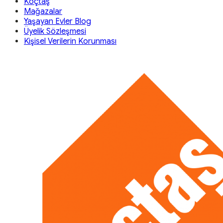
Koçtaş
Mağazalar
Yaşayan Evler Blog
Üyelik Sözleşmesi
Kişisel Verilerin Korunması