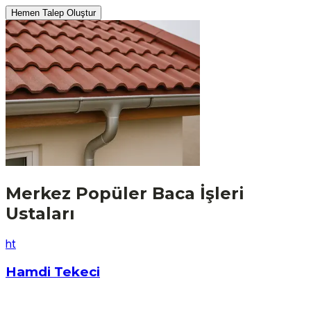
Hemen Talep Oluştur
Merkez
Popüler
Baca İşleri
Ustaları
h
t
Hamdi Tekeci