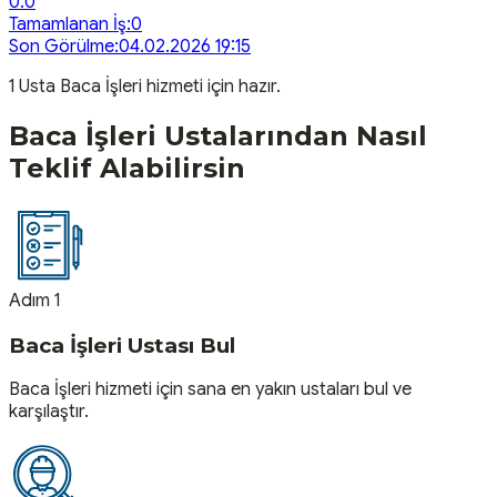
0.0
Tamamlanan İş:
0
Son Görülme:
04.02.2026 19:15
1
Usta
Baca İşleri
hizmeti için hazır.
Baca İşleri
Ustalarından Nasıl
Teklif Alabilirsin
Adım 1
Baca İşleri Ustası Bul
Baca İşleri hizmeti için sana en yakın ustaları bul ve
karşılaştır.