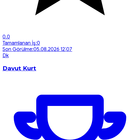
0.0
Tamamlanan İş:
0
Son Görülme:
05.08.2026 12:07
D
k
Davut Kurt