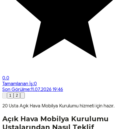
0.0
Tamamlanan İş:
0
Son Görülme:
11.07.2026 19:46
1
2
20
Usta
Açık Hava Mobilya Kurulumu
hizmeti için hazır.
Açık Hava Mobilya Kurulumu
Ustalarından Nasıl Teklif