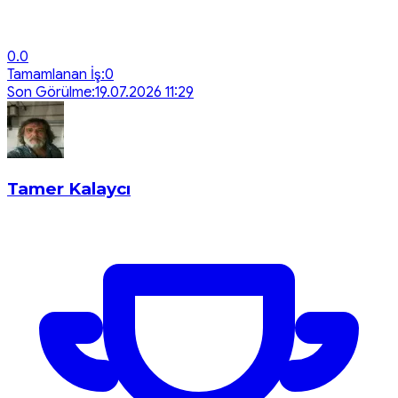
0.0
Tamamlanan İş:
0
Son Görülme:
19.07.2026 11:29
Tamer Kalaycı