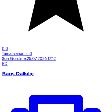
0.0
Tamamlanan İş:
0
Son Görülme:
25.07.2026 17:12
B
D
Barış Dalkılıç