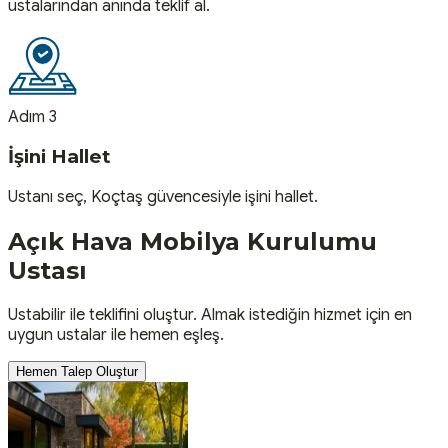
ustalarından anında teklif al.
Adım 3
İşini Hallet
Ustanı seç, Koçtaş güvencesiyle işini hallet.
Açık Hava Mobilya Kurulumu
Ustası
Ustabilir ile teklifini oluştur. Almak istediğin hizmet için en
uygun ustalar ile hemen eşleş.
Hemen Talep Oluştur