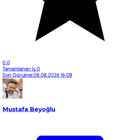
0.0
Tamamlanan İş:
0
Son Görülme:
08.08.2026 16:08
Mustafa Beyoğlu