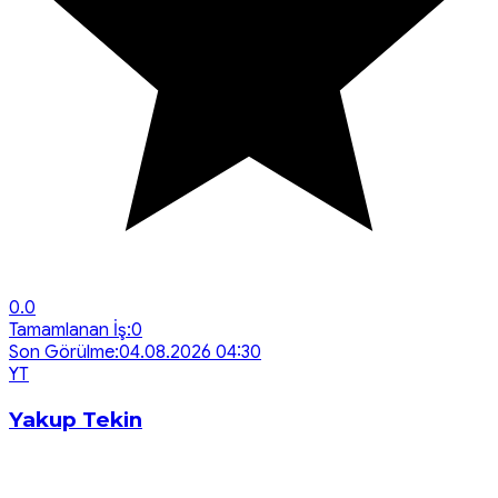
0.0
Tamamlanan İş:
0
Son Görülme:
04.08.2026 04:30
Y
T
Yakup Tekin