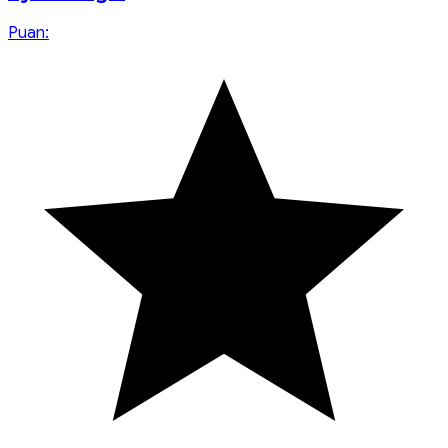
Puan: