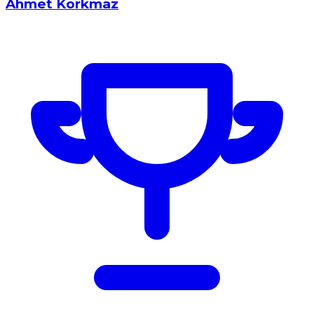
Ahmet Korkmaz