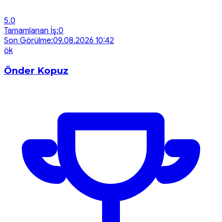
5.0
Tamamlanan İş:
0
Son Görülme:
09.08.2026 10:42
ö
k
Önder Kopuz