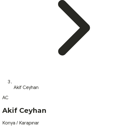
Akif Ceyhan
AC
Akif Ceyhan
Konya
/
Karapınar