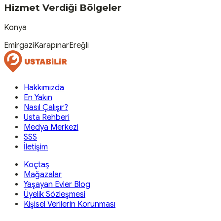
Hizmet Verdiği Bölgeler
Konya
Emirgazi
Karapınar
Ereğli
Hakkımızda
En Yakın
Nasıl Çalışır?
Usta Rehberi
Medya Merkezi
SSS
İletişim
Koçtaş
Mağazalar
Yaşayan Evler Blog
Üyelik Sözleşmesi
Kişisel Verilerin Korunması