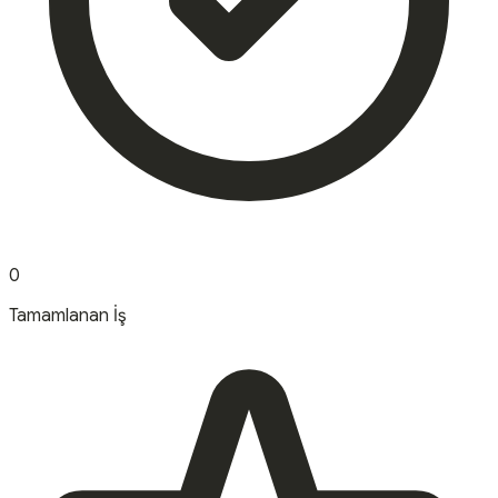
0
Tamamlanan İş