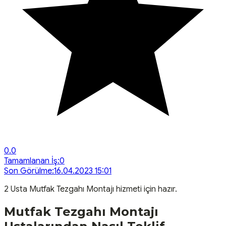
0.0
Tamamlanan İş:
0
Son Görülme:
16.04.2023 15:01
2
Usta
Mutfak Tezgahı Montajı
hizmeti için hazır.
Mutfak Tezgahı Montajı