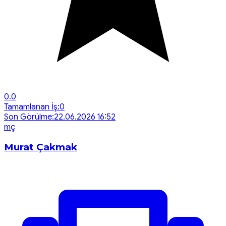
0.0
Tamamlanan İş:
0
Son Görülme:
22.06.2026 16:52
m
ç
Murat Çakmak