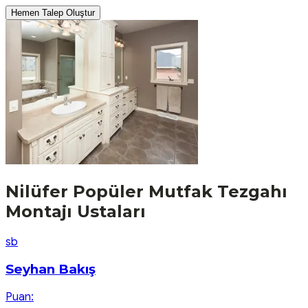
Hemen Talep Oluştur
Nilüfer
Popüler
Mutfak Tezgahı
Montajı
Ustaları
s
b
Seyhan Bakış
Puan: