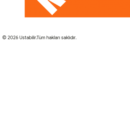
© 2026 Ustabilir.Tüm hakları saklıdır.