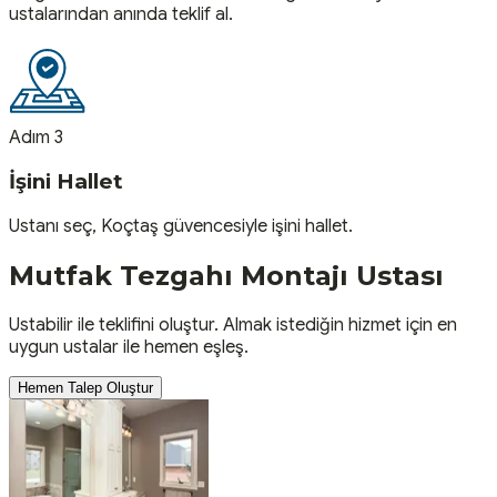
ustalarından anında teklif al.
Adım 3
İşini Hallet
Ustanı seç, Koçtaş güvencesiyle işini hallet.
Mutfak Tezgahı Montajı
Ustası
Ustabilir ile teklifini oluştur. Almak istediğin hizmet için en
uygun ustalar ile hemen eşleş.
Hemen Talep Oluştur