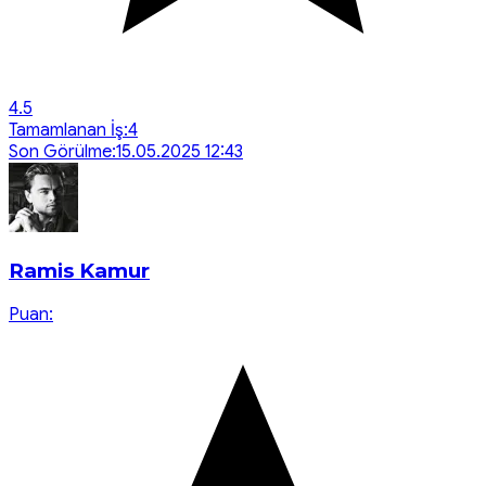
4.5
Tamamlanan İş:
4
Son Görülme:
15.05.2025 12:43
Ramis Kamur
Puan: