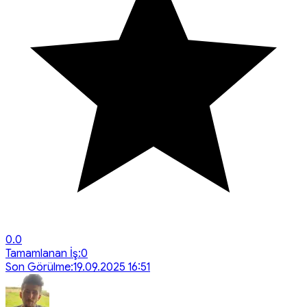
0.0
Tamamlanan İş:
0
Son Görülme:
19.09.2025 16:51