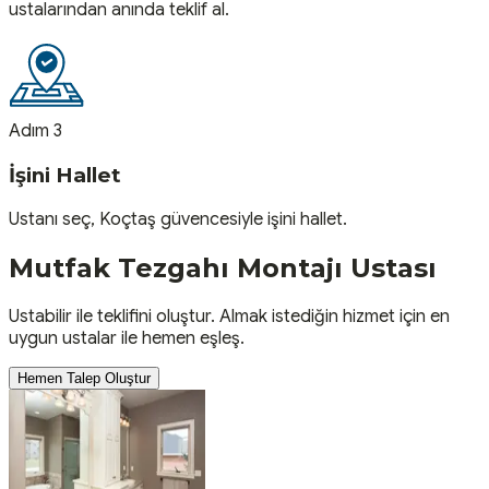
ustalarından anında teklif al.
Adım 3
İşini Hallet
Ustanı seç, Koçtaş güvencesiyle işini hallet.
Mutfak Tezgahı Montajı
Ustası
Ustabilir ile teklifini oluştur. Almak istediğin hizmet için en
uygun ustalar ile hemen eşleş.
Hemen Talep Oluştur