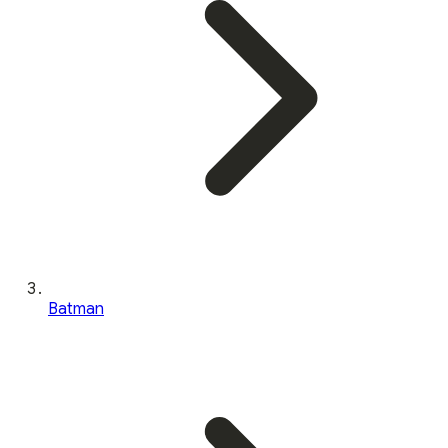
Batman