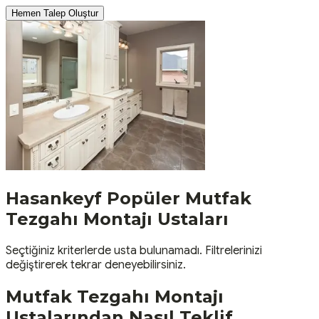
Hemen Talep Oluştur
Hasankeyf
Popüler
Mutfak
Tezgahı Montajı
Ustaları
Seçtiğiniz kriterlerde usta bulunamadı. Filtrelerinizi
değiştirerek tekrar deneyebilirsiniz.
Mutfak Tezgahı Montajı
Ustalarından Nasıl Teklif