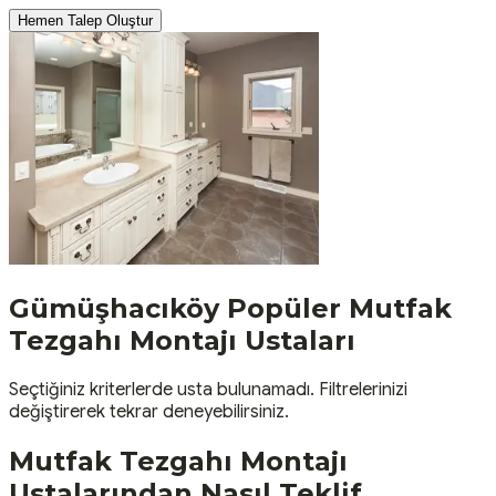
Hemen Talep Oluştur
Gümüşhacıköy
Popüler
Mutfak
Tezgahı Montajı
Ustaları
Seçtiğiniz kriterlerde usta bulunamadı. Filtrelerinizi
değiştirerek tekrar deneyebilirsiniz.
Mutfak Tezgahı Montajı
Ustalarından Nasıl Teklif