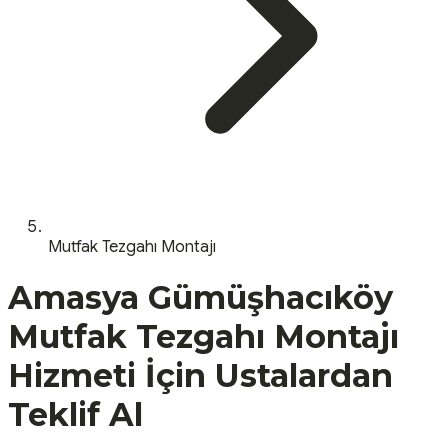
Mutfak Tezgahı Montajı
Amasya
Gümüşhacıköy
Mutfak Tezgahı Montajı
Hizmeti İçin Ustalardan
Teklif Al