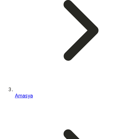
Amasya