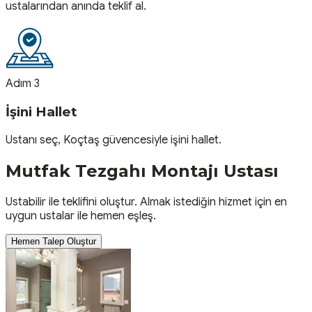
ustalarından anında teklif al.
Adım 3
İşini Hallet
Ustanı seç, Koçtaş güvencesiyle işini hallet.
Mutfak Tezgahı Montajı
Ustası
Ustabilir ile teklifini oluştur. Almak istediğin hizmet için en
uygun ustalar ile hemen eşleş.
Hemen Talep Oluştur