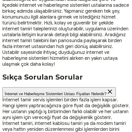
ilçedeki internet ve haberleşme sistemleri ustalarına sadece
birkaç adımda ulaşabilirsiniz. Yapmanız gereken tek şey,
konumunuzu ilgili alanlara girmek ve istediğiniz hizmet
türünü belirtmektir. Hızlı, kolay ve güvenilir bir şekilde
internet tamiri taleplerinizi oluşturabilir, uygulama üzerinden
ustalarla iletişim kurarak detaylı bilgi alabilirsiniz. Aradığınız
internet tamiri talebini ilan panosunda paylaşarak birden
fazla internet ustasından hızlı geri dönüş alabilirsiniz.
Ustabilir sayesinde ihtiyaç duyduğunuz internet ve
haberleşme sistemleri hizmetini alırken en yakın ustaya
ulaşmak çok daha kolay!
Sıkça Sorulan Sorular
İnternet ve Haberleşme Sistemleri Ustası Fiyatları Nelerdir?
İnternet tamir servis işlemleri birden fazla işlem kapsar.
Hangi işlemi yaptıracağınıza göre fiyat da değişiklik gösterir.
Her ustanın yaptığı iş birbirinden farklı olabilir ve her ustanın
aynı işlem için vereceği fiyat da değişkenlik gösterir.
İnternet tamiri, internet kablosu tamiri ya da modem tamiri
veya hattın yeniden düzenlenmesi gibi işlemlerden birini