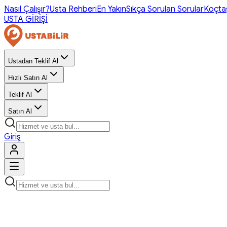
Nasıl Çalışır?
Usta Rehberi
En Yakın
Sıkça Sorulan Sorular
Koçta
USTA GİRİŞİ
Ustadan Teklif Al
Hızlı Satın Al
Teklif Al
Satın Al
Giriş