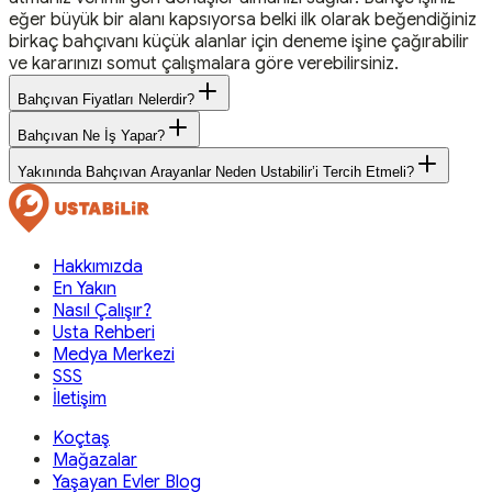
eğer büyük bir alanı kapsıyorsa belki ilk olarak beğendiğiniz
birkaç bahçıvanı küçük alanlar için deneme işine çağırabilir
ve kararınızı somut çalışmalara göre verebilirsiniz.
Bahçıvan Fiyatları Nelerdir?
Bahçıvan Ne İş Yapar?
Yakınında Bahçıvan Arayanlar Neden Ustabilir’i Tercih Etmeli?
Hakkımızda
En Yakın
Nasıl Çalışır?
Usta Rehberi
Medya Merkezi
SSS
İletişim
Koçtaş
Mağazalar
Yaşayan Evler Blog