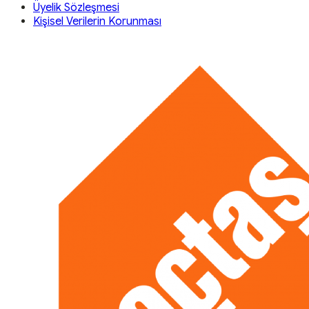
Üyelik Sözleşmesi
Kişisel Verilerin Korunması