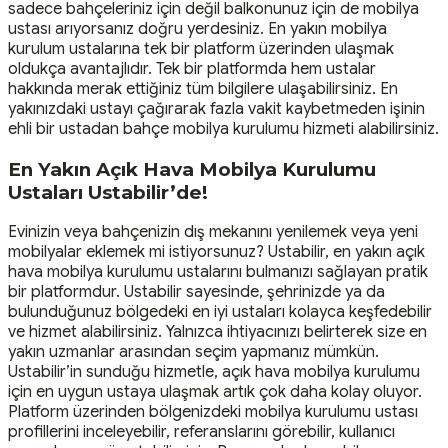
sadece bahçeleriniz için değil balkonunuz için de mobilya
ustası arıyorsanız doğru yerdesiniz. En yakın mobilya
kurulum ustalarına tek bir platform üzerinden ulaşmak
oldukça avantajlıdır. Tek bir platformda hem ustalar
hakkında merak ettiğiniz tüm bilgilere ulaşabilirsiniz. En
yakınızdaki ustayı çağırarak fazla vakit kaybetmeden işinin
ehli bir ustadan bahçe mobilya kurulumu hizmeti alabilirsiniz.
En Yakın Açık Hava Mobilya Kurulumu
Ustaları Ustabilir’de!
Evinizin veya bahçenizin dış mekanını yenilemek veya yeni
mobilyalar eklemek mi istiyorsunuz? Ustabilir, en yakın açık
hava mobilya kurulumu ustalarını bulmanızı sağlayan pratik
bir platformdur. Ustabilir sayesinde, şehrinizde ya da
bulunduğunuz bölgedeki en iyi ustaları kolayca keşfedebilir
ve hizmet alabilirsiniz. Yalnızca ihtiyacınızı belirterek size en
yakın uzmanlar arasından seçim yapmanız mümkün.
Ustabilir’in sunduğu hizmetle, açık hava mobilya kurulumu
için en uygun ustaya ulaşmak artık çok daha kolay oluyor.
Platform üzerinden bölgenizdeki mobilya kurulumu ustası
profillerini inceleyebilir, referanslarını görebilir, kullanıcı