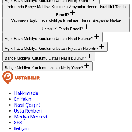
Açık Hava Mobilya Kurulumu Ustası Ne İş Yapar?
Yakınında Bahçe Mobilya Kurulumu Arayanlar Neden Ustabilir’i Tercih
Etmeli?
Yakınında Açık Hava Mobilya Kurulumu Ustası Arayanlar Neden
Ustabilir’i Tercih Etmeli?
Açık Hava Mobilya Kurulumu Ustası Nasıl Bulunur?
Açık Hava Mobilya Kurulumu Ustası Fiyatları Nelerdir?
Bahçe Mobilya Kurulumu Ustası Nasıl Bulunur?
Bahçe Mobilya Kurulumu Ustası Ne İş Yapar?
Hakkımızda
En Yakın
Nasıl Çalışır?
Usta Rehberi
Medya Merkezi
SSS
İletişim