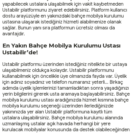
yapabilecek ustalara ulaşabilmek için vakit kaybetmeden
Ustabilir platformunu ziyaret edebilirsiniz. Platform kullanıcı
dostu arayüzüyle en yakınızdaki bahçe mobilya kurulumu
ustasına ulaşarak istediğiniz hizmeti alabilmenize olanak
sağlar. Bunun yanı sıra platformun ücretsiz olması da
avantajdır.
En Yakın Bahçe Mobilya Kurulumu Ustası
Ustabilir’de!
Ustabilir platformu üzerinden istediğiniz nitelikte bir ustaya
ulaşabilmeniz oldukça kolaydır. Ustabilir platformunu
kullanabilmek için öncelikle üye olmanızda fayda var. Üyelik
için adınız soyadınız ve telefon numaranız yeterli… Birkaç
adımda üyelik işlemlerinizi tamamladıktan sonra yaşadığınızı
yerin bilgilerini girerek usta aramaya başlayabilirsiniz. Bahçe
mobilya kurulumu ustası aradığınızda hizmet kısmına bahçe
mobilya kurulumu seçeneği üzerinden ilerlediğinizde
yakınınızda yer alan Ustabilir platformuna kayıtlı tüm
ustalara ulaşabilirsiniz. Bahçe mobilya kurulumu alanında
uzmanlaşmış ustalar açık havada herhangi bir yere
kurulacak mobilyalar konusunda da destek olabileceğinden