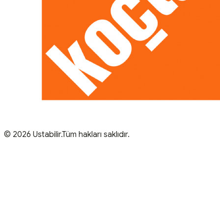
© 2026 Ustabilir.Tüm hakları saklıdır.