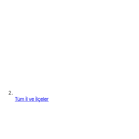
Tüm İl ve İlçeler