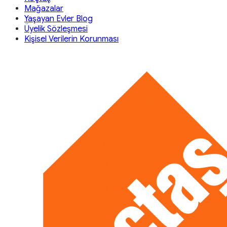
Mağazalar
Yaşayan Evler Blog
Üyelik Sözleşmesi
Kişisel Verilerin Korunması