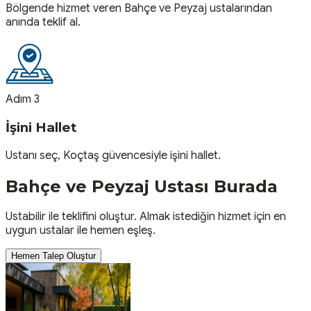
Bölgende hizmet veren Bahçe ve Peyzaj ustalarından
anında teklif al.
Adım 3
İşini Hallet
Ustanı seç, Koçtaş güvencesiyle işini hallet.
Bahçe ve Peyzaj
Ustası
Burada
Ustabilir ile teklifini oluştur. Almak istediğin hizmet için en
uygun ustalar ile hemen eşleş.
Hemen Talep Oluştur