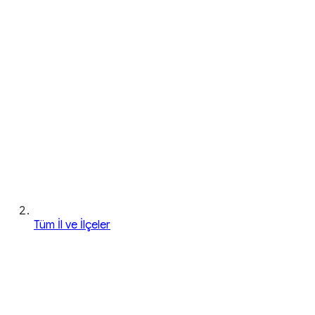
Tüm İl ve İlçeler