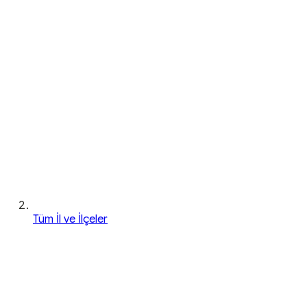
Tüm İl ve İlçeler