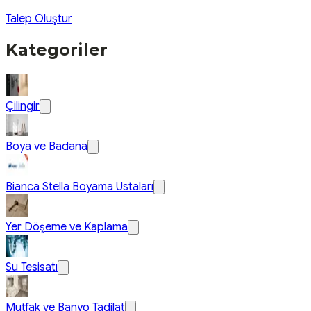
Talep Oluştur
Kategoriler
Çilingir
Boya ve Badana
Bianca Stella Boyama Ustaları
Yer Döşeme ve Kaplama
Su Tesisatı
Mutfak ve Banyo Tadilat