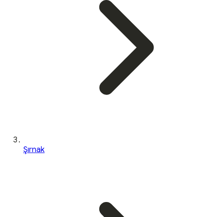
Şırnak