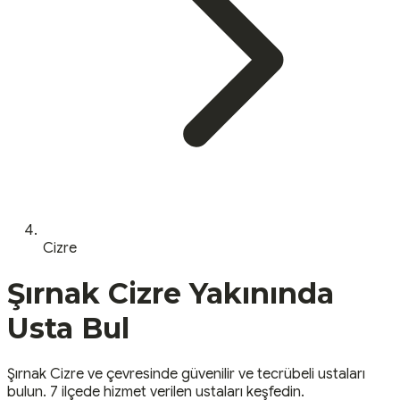
Cizre
Şırnak
Cizre
Yakınında
Usta Bul
Şırnak
Cizre
ve çevresinde güvenilir ve tecrübeli ustaları
bulun.
7 ilçede hizmet verilen ustaları keşfedin.