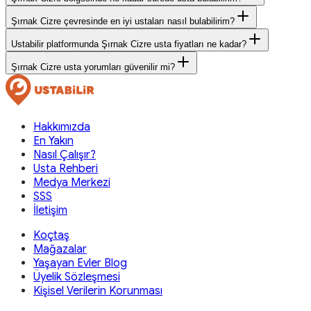
Şırnak Cizre çevresinde en iyi ustaları nasıl bulabilirim?
Ustabilir platformunda Şırnak Cizre usta fiyatları ne kadar?
Şırnak Cizre usta yorumları güvenilir mi?
Hakkımızda
En Yakın
Nasıl Çalışır?
Usta Rehberi
Medya Merkezi
SSS
İletişim
Koçtaş
Mağazalar
Yaşayan Evler Blog
Üyelik Sözleşmesi
Kişisel Verilerin Korunması