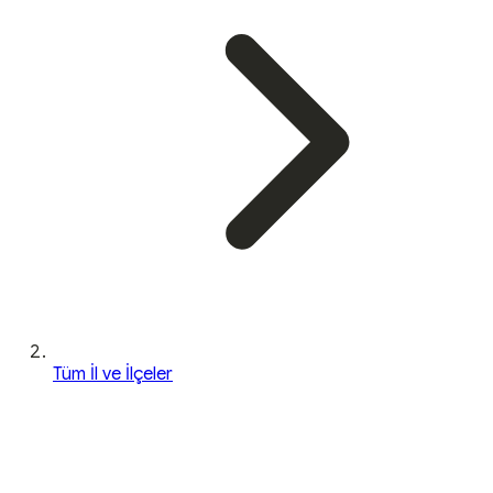
Tüm İl ve İlçeler