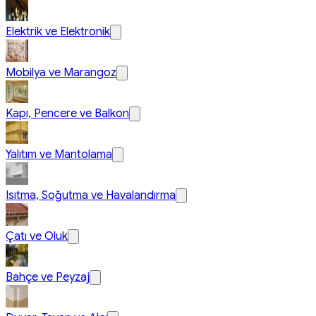
Elektrik ve Elektronik
Mobilya ve Marangoz
Kapı, Pencere ve Balkon
Yalıtım ve Mantolama
Isıtma, Soğutma ve Havalandırma
Çatı ve Oluk
Bahçe ve Peyzaj