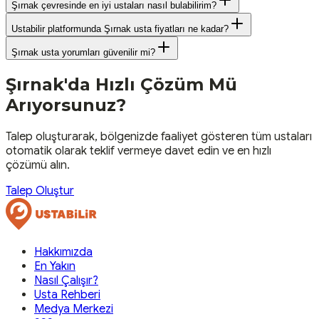
Şırnak çevresinde en iyi ustaları nasıl bulabilirim?
Ustabilir platformunda Şırnak usta fiyatları ne kadar?
Şırnak usta yorumları güvenilir mi?
Şırnak
'da Hızlı Çözüm Mü
Arıyorsunuz?
Talep oluşturarak, bölgenizde faaliyet gösteren tüm ustaları
otomatik olarak teklif vermeye davet edin ve en hızlı
çözümü alın.
Talep Oluştur
Hakkımızda
En Yakın
Nasıl Çalışır?
Usta Rehberi
Medya Merkezi