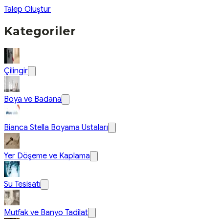
Talep Oluştur
Kategoriler
Çilingir
Boya ve Badana
Bianca Stella Boyama Ustaları
Yer Döşeme ve Kaplama
Su Tesisatı
Mutfak ve Banyo Tadilat