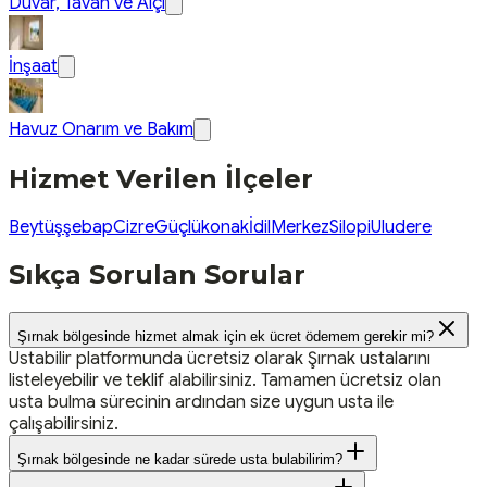
Duvar, Tavan ve Alçı
İnşaat
Havuz Onarım ve Bakım
Hizmet Verilen İlçeler
Beytüşşebap
Cizre
Güçlükonak
İdil
Merkez
Silopi
Uludere
Sıkça Sorulan Sorular
Şırnak bölgesinde hizmet almak için ek ücret ödemem gerekir mi?
Ustabilir platformunda ücretsiz olarak Şırnak ustalarını
listeleyebilir ve teklif alabilirsiniz. Tamamen ücretsiz olan
usta bulma sürecinin ardından size uygun usta ile
çalışabilirsiniz.
Şırnak bölgesinde ne kadar sürede usta bulabilirim?