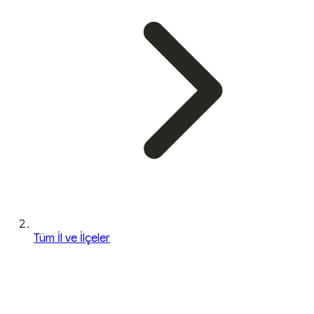
Tüm İl ve İlçeler