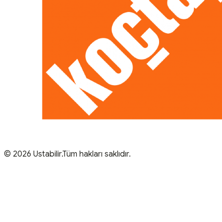
© 2026 Ustabilir.Tüm hakları saklıdır.