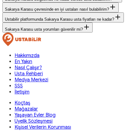
Sakarya Karasu çevresinde en iyi ustaları nasıl bulabilirim?
Ustabilir platformunda Sakarya Karasu usta fiyatları ne kadar?
Sakarya Karasu usta yorumları güvenilir mi?
Hakkımızda
En Yakın
Nasıl Çalışır?
Usta Rehberi
Medya Merkezi
SSS
İletişim
Koçtaş
Mağazalar
Yaşayan Evler Blog
Üyelik Sözleşmesi
Kişisel Verilerin Korunması