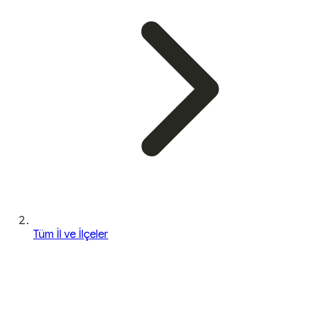
Tüm İl ve İlçeler