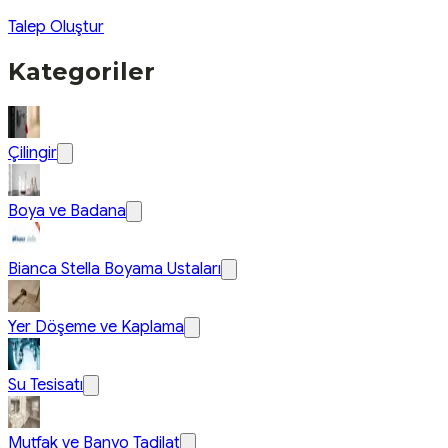
Talep Oluştur
Kategoriler
Çilingir
Boya ve Badana
Bianca Stella Boyama Ustaları
Yer Döşeme ve Kaplama
Su Tesisatı
Mutfak ve Banyo Tadilat