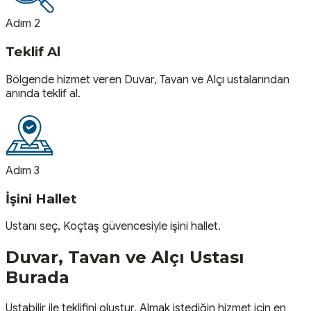
Adım 2
Teklif Al
Bölgende hizmet veren Duvar, Tavan ve Alçı ustalarından
anında teklif al.
Adım 3
İşini Hallet
Ustanı seç, Koçtaş güvencesiyle işini hallet.
Duvar, Tavan ve Alçı
Ustası
Burada
Ustabilir ile teklifini oluştur. Almak istediğin hizmet için en