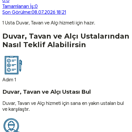
0.0
Tamamlanan İş:
0
Son Görülme:
08.07.2026 18:21
1
Usta
Duvar, Tavan ve Alçı
hizmeti için hazır.
Duvar, Tavan ve Alçı
Ustalarından
Nasıl Teklif Alabilirsin
Adım 1
Duvar, Tavan ve Alçı Ustası Bul
Duvar, Tavan ve Alçı hizmeti için sana en yakın ustaları bul
ve karşılaştır.