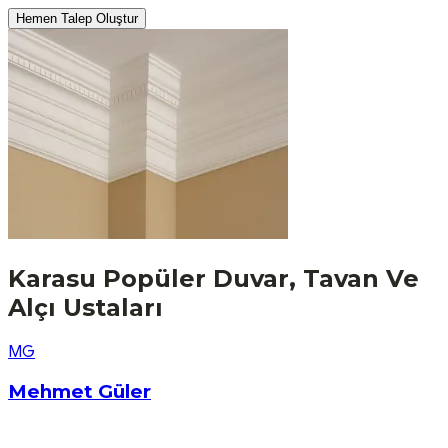
Hemen Talep Oluştur
Karasu
Popüler
Duvar, Tavan Ve
Alçı
Ustaları
M
G
Mehmet Güler