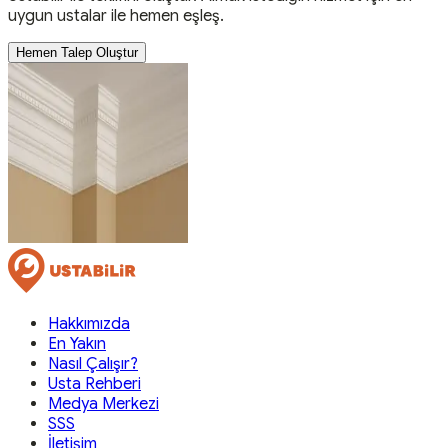
uygun ustalar ile hemen eşleş.
Hemen Talep Oluştur
Hakkımızda
En Yakın
Nasıl Çalışır?
Usta Rehberi
Medya Merkezi
SSS
İletişim