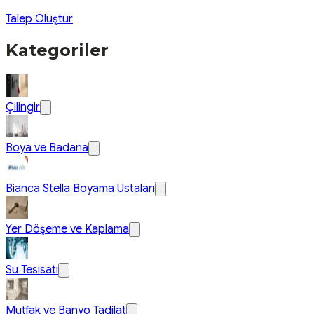
Talep Oluştur
Kategoriler
Çilingir
Boya ve Badana
Bianca Stella Boyama Ustaları
Yer Döşeme ve Kaplama
Su Tesisatı
Mutfak ve Banyo Tadilat