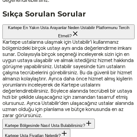
değerlendirebilirsiniz.
Sıkça Sorulan Sorular
Kartepe En Yakın Usta Arayanlar Neden Ustabilir Platformunu Tercih
Etmeli?
Kartepe ustalarına ulaşmak için Ustabilir'i kullanmanız
bölgenizdeki birçok ustayı aynı anda değerlendirme imkanı
sunar. Dolayısıyla birçok seçeneği inceleyerek sizin için en
uygun ustaya ulaşabilir ve almak istediğiniz hizmet hakkında
görüşme yapabilirsiniz. Ustabilir sayesinde tüm ustaların
çalışma tecrübelerini görebilirsiniz. Bu da güvenli bir hizmet
almanızı kolaylaştırır. Ayrıca daha önce hizmet almış kişilerin
yorumlarını inceleyerek de Kartepe ustalarını
değerlendirebilirsiniz. Böylece alanında tecrübeli bir ustaya
hızlı bir şekilde ulaşacağınız için zamandan tasarruf etmiş
olursunuz. Ayrıca Ustabilir'den ulaşacağınız ustalar alanında
uzman olduğu için planlama ve bütçe konusunda en az
zarar görürsünüz.
Kartepe Bölgesinde Nasıl Usta Bulabilirsiniz?
Kartepe Usta Fiyatları Nelerdir?