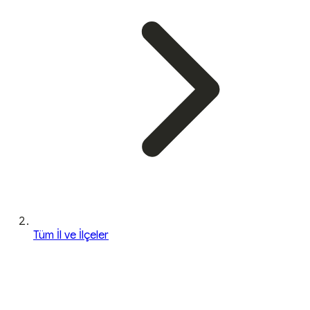
Tüm İl ve İlçeler