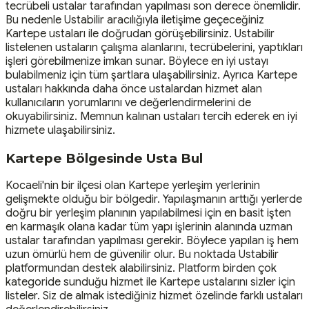
tecrübeli ustalar tarafından yapılması son derece önemlidir.
Bu nedenle Ustabilir aracılığıyla iletişime geçeceğiniz
Kartepe ustaları ile doğrudan görüşebilirsiniz. Ustabilir
listelenen ustaların çalışma alanlarını, tecrübelerini, yaptıkları
işleri görebilmenize imkan sunar. Böylece en iyi ustayı
bulabilmeniz için tüm şartlara ulaşabilirsiniz. Ayrıca Kartepe
ustaları hakkında daha önce ustalardan hizmet alan
kullanıcıların yorumlarını ve değerlendirmelerini de
okuyabilirsiniz. Memnun kalınan ustaları tercih ederek en iyi
hizmete ulaşabilirsiniz.
Kartepe Bölgesinde Usta Bul
Kocaeli'nin bir ilçesi olan Kartepe yerleşim yerlerinin
gelişmekte olduğu bir bölgedir. Yapılaşmanın arttığı yerlerde
doğru bir yerleşim planının yapılabilmesi için en basit işten
en karmaşık olana kadar tüm yapı işlerinin alanında uzman
ustalar tarafından yapılması gerekir. Böylece yapılan iş hem
uzun ömürlü hem de güvenilir olur. Bu noktada Ustabilir
platformundan destek alabilirsiniz. Platform birden çok
kategoride sunduğu hizmet ile Kartepe ustalarını sizler için
listeler. Siz de almak istediğiniz hizmet özelinde farklı ustaları