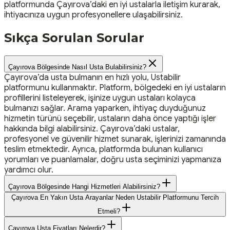
platformunda Çayırova’daki en iyi ustalarla iletişim kurarak,
ihtiyacınıza uygun profesyonellere ulaşabilirsiniz.
Sıkça Sorulan Sorular
Çayırova Bölgesinde Nasıl Usta Bulabilirsiniz?
Çayırova’da usta bulmanın en hızlı yolu, Ustabilir
platformunu kullanmaktır. Platform, bölgedeki en iyi ustaların
profillerini listeleyerek, işinize uygun ustaları kolayca
bulmanızı sağlar. Arama yaparken, ihtiyaç duyduğunuz
hizmetin türünü seçebilir, ustaların daha önce yaptığı işler
hakkında bilgi alabilirsiniz. Çayırova’daki ustalar,
profesyonel ve güvenilir hizmet sunarak, işlerinizi zamanında
teslim etmektedir. Ayrıca, platformda bulunan kullanıcı
yorumları ve puanlamalar, doğru usta seçiminizi yapmanıza
yardımcı olur.
Çayırova Bölgesinde Hangi Hizmetleri Alabilirsiniz?
Çayırova En Yakın Usta Arayanlar Neden Ustabilir Platformunu Tercih
Etmeli?
Çayırova Usta Fiyatları Nelerdir?