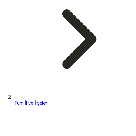
Tüm İl ve İlçeler