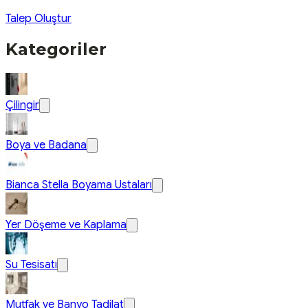
Talep Oluştur
Kategoriler
Çilingir
Boya ve Badana
Bianca Stella Boyama Ustaları
Yer Döşeme ve Kaplama
Su Tesisatı
Mutfak ve Banyo Tadilat