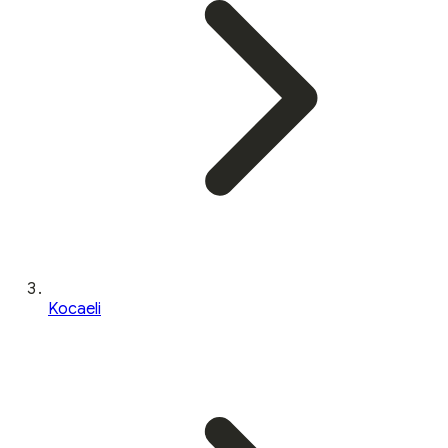
Kocaeli