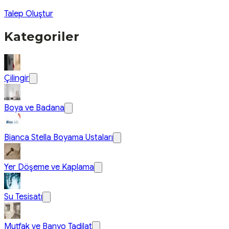
Talep Oluştur
Kategoriler
Çilingir
Boya ve Badana
Bianca Stella Boyama Ustaları
Yer Döşeme ve Kaplama
Su Tesisatı
Mutfak ve Banyo Tadilat