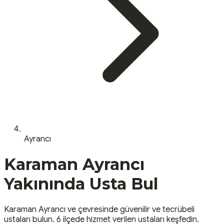
Ayrancı
Karaman
Ayrancı
Yakınında Usta Bul
Karaman
Ayrancı
ve çevresinde güvenilir ve tecrübeli
ustaları bulun.
6 ilçede hizmet verilen ustaları keşfedin.