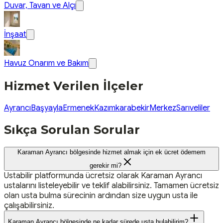
Duvar, Tavan ve Alçı
İnşaat
Havuz Onarım ve Bakım
Hizmet Verilen İlçeler
Ayrancı
Başyayla
Ermenek
Kazımkarabekir
Merkez
Sarıveliler
Sıkça Sorulan Sorular
Karaman Ayrancı bölgesinde hizmet almak için ek ücret ödemem
gerekir mi?
Ustabilir platformunda ücretsiz olarak Karaman Ayrancı
ustalarını listeleyebilir ve teklif alabilirsiniz. Tamamen ücretsiz
olan usta bulma sürecinin ardından size uygun usta ile
çalışabilirsiniz.
Karaman Ayrancı bölgesinde ne kadar sürede usta bulabilirim?