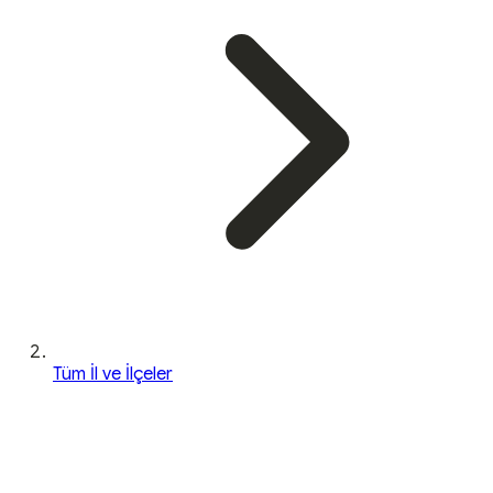
Tüm İl ve İlçeler