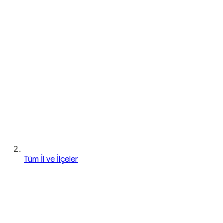
Tüm İl ve İlçeler