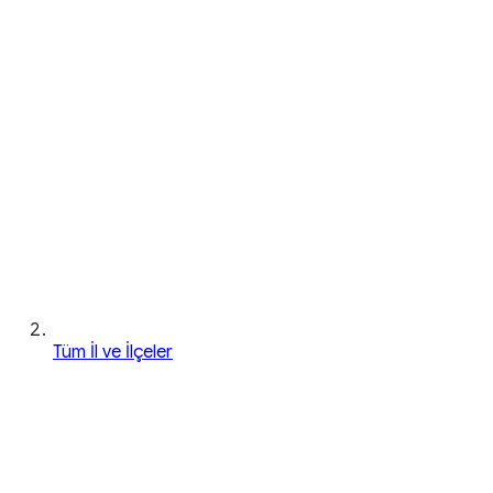
Tüm İl ve İlçeler