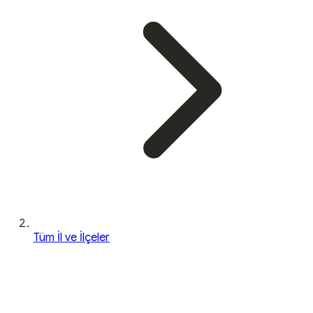
Tüm İl ve İlçeler