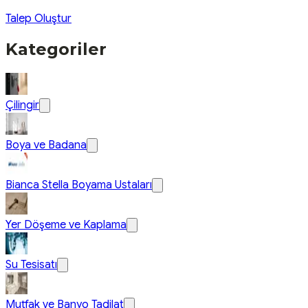
Talep Oluştur
Kategoriler
Çilingir
Boya ve Badana
Bianca Stella Boyama Ustaları
Yer Döşeme ve Kaplama
Su Tesisatı
Mutfak ve Banyo Tadilat