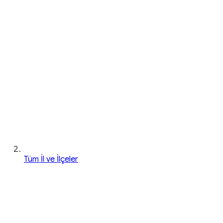
Tüm İl ve İlçeler