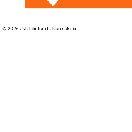
© 2026 Ustabilir.Tüm hakları saklıdır.