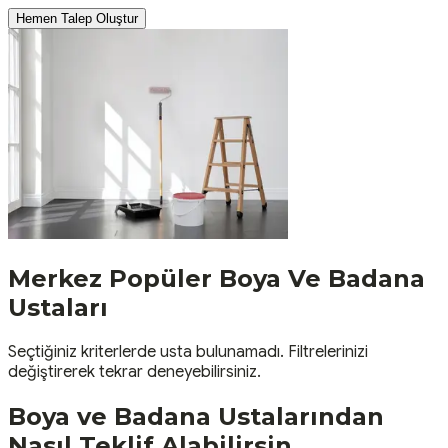
Hemen Talep Oluştur
Merkez
Popüler
Boya Ve Badana
Ustaları
Seçtiğiniz kriterlerde usta bulunamadı. Filtrelerinizi
değiştirerek tekrar deneyebilirsiniz.
Boya ve Badana
Ustalarından
Nasıl Teklif Alabilirsin