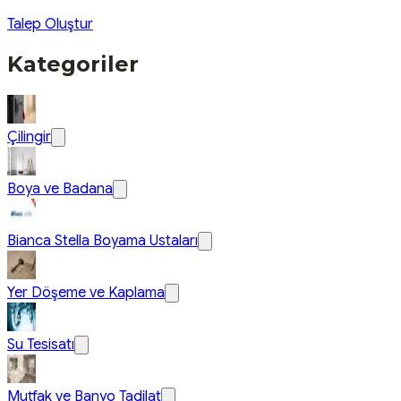
Talep Oluştur
Kategoriler
Çilingir
Boya ve Badana
Bianca Stella Boyama Ustaları
Yer Döşeme ve Kaplama
Su Tesisatı
Mutfak ve Banyo Tadilat