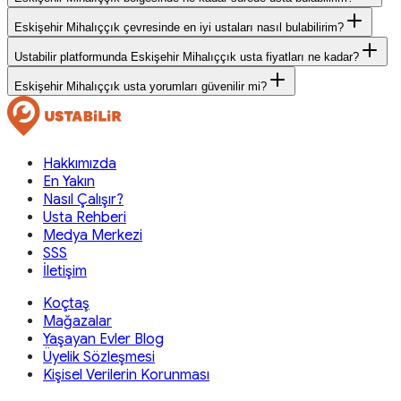
Eskişehir Mihalıççık çevresinde en iyi ustaları nasıl bulabilirim?
Ustabilir platformunda Eskişehir Mihalıççık usta fiyatları ne kadar?
Eskişehir Mihalıççık usta yorumları güvenilir mi?
Hakkımızda
En Yakın
Nasıl Çalışır?
Usta Rehberi
Medya Merkezi
SSS
İletişim
Koçtaş
Mağazalar
Yaşayan Evler Blog
Üyelik Sözleşmesi
Kişisel Verilerin Korunması