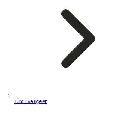
Tüm İl ve İlçeler