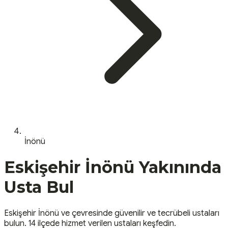
İnönü
Eskişehir
İnönü
Yakınında
Usta Bul
Eskişehir
İnönü
ve çevresinde güvenilir ve tecrübeli ustaları
bulun.
14 ilçede hizmet verilen ustaları keşfedin.