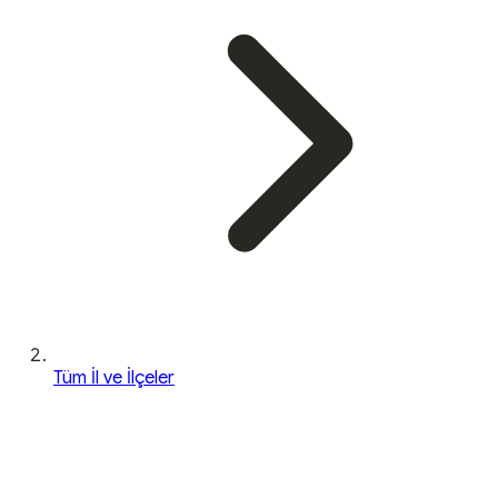
Tüm İl ve İlçeler