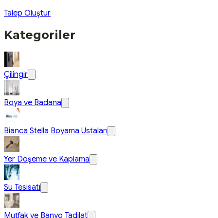
Talep Oluştur
Kategoriler
Çilingir
Boya ve Badana
Bianca Stella Boyama Ustaları
Yer Döşeme ve Kaplama
Su Tesisatı
Mutfak ve Banyo Tadilat