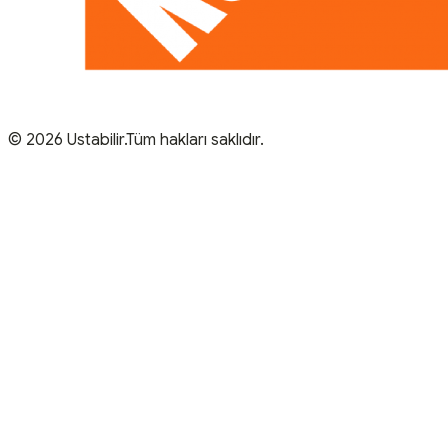
© 2026 Ustabilir.Tüm hakları saklıdır.