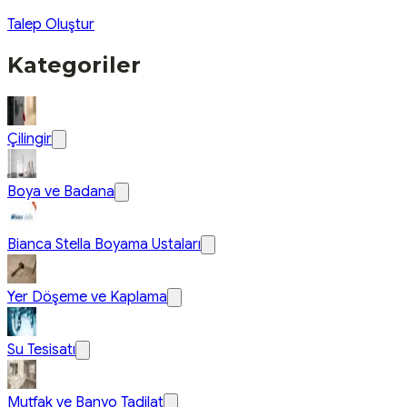
Talep Oluştur
Kategoriler
Çilingir
Boya ve Badana
Bianca Stella Boyama Ustaları
Yer Döşeme ve Kaplama
Su Tesisatı
Mutfak ve Banyo Tadilat