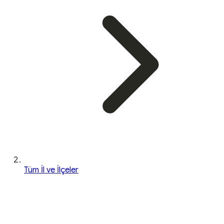
Tüm İl ve İlçeler