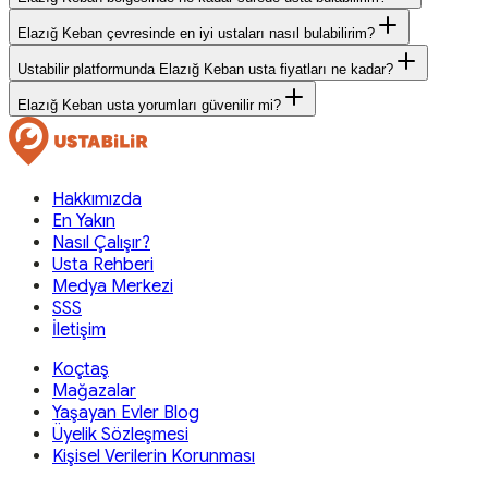
Elazığ Keban çevresinde en iyi ustaları nasıl bulabilirim?
Ustabilir platformunda Elazığ Keban usta fiyatları ne kadar?
Elazığ Keban usta yorumları güvenilir mi?
Hakkımızda
En Yakın
Nasıl Çalışır?
Usta Rehberi
Medya Merkezi
SSS
İletişim
Koçtaş
Mağazalar
Yaşayan Evler Blog
Üyelik Sözleşmesi
Kişisel Verilerin Korunması