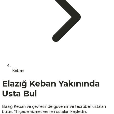
Keban
Elazığ
Keban
Yakınında
Usta Bul
Elazığ
Keban
ve çevresinde güvenilir ve tecrübeli ustaları
bulun.
11 ilçede hizmet verilen ustaları keşfedin.