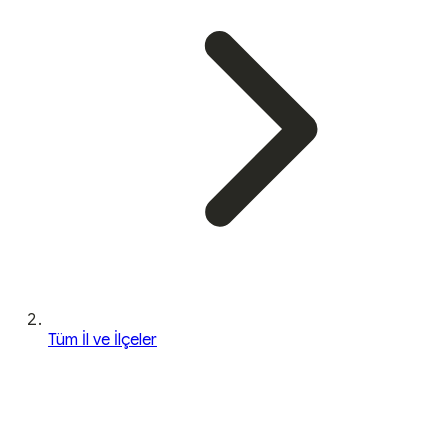
Tüm İl ve İlçeler