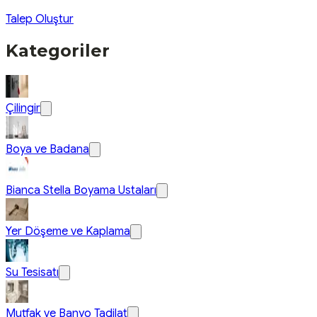
Talep Oluştur
Kategoriler
Çilingir
Boya ve Badana
Bianca Stella Boyama Ustaları
Yer Döşeme ve Kaplama
Su Tesisatı
Mutfak ve Banyo Tadilat