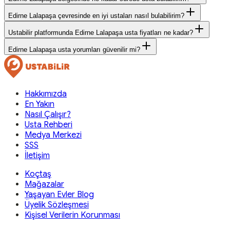
Edirne Lalapaşa çevresinde en iyi ustaları nasıl bulabilirim?
Ustabilir platformunda Edirne Lalapaşa usta fiyatları ne kadar?
Edirne Lalapaşa usta yorumları güvenilir mi?
Hakkımızda
En Yakın
Nasıl Çalışır?
Usta Rehberi
Medya Merkezi
SSS
İletişim
Koçtaş
Mağazalar
Yaşayan Evler Blog
Üyelik Sözleşmesi
Kişisel Verilerin Korunması