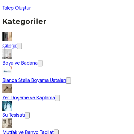
Talep Oluştur
Kategoriler
Çilingir
Boya ve Badana
Bianca Stella Boyama Ustaları
Yer Döşeme ve Kaplama
Su Tesisatı
Mutfak ve Banyo Tadilat