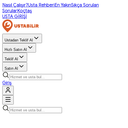
Nasıl Çalışır?
Usta Rehberi
En Yakın
Sıkça Sorulan
Sorular
Koçtaş
USTA GİRİŞİ
Ustadan Teklif Al
Hızlı Satın Al
Teklif Al
Satın Al
Giriş