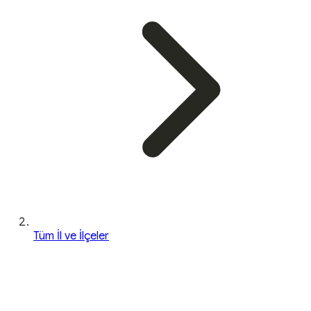
Tüm İl ve İlçeler