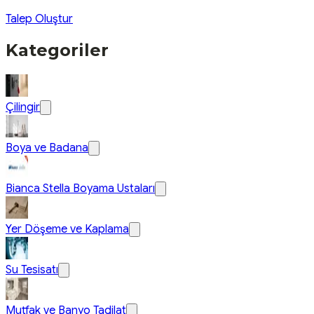
Talep Oluştur
Kategoriler
Çilingir
Boya ve Badana
Bianca Stella Boyama Ustaları
Yer Döşeme ve Kaplama
Su Tesisatı
Mutfak ve Banyo Tadilat