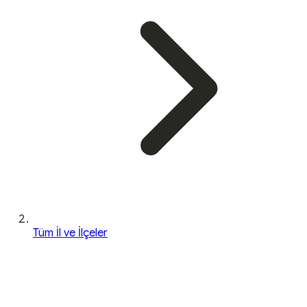
Tüm İl ve İlçeler