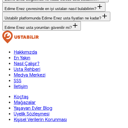
Edirne Enez çevresinde en iyi ustaları nasıl bulabilirim?
Ustabilir platformunda Edirne Enez usta fiyatları ne kadar?
Edirne Enez usta yorumları güvenilir mi?
Hakkımızda
En Yakın
Nasıl Çalışır?
Usta Rehberi
Medya Merkezi
SSS
İletişim
Koçtaş
Mağazalar
Yaşayan Evler Blog
Üyelik Sözleşmesi
Kişisel Verilerin Korunması