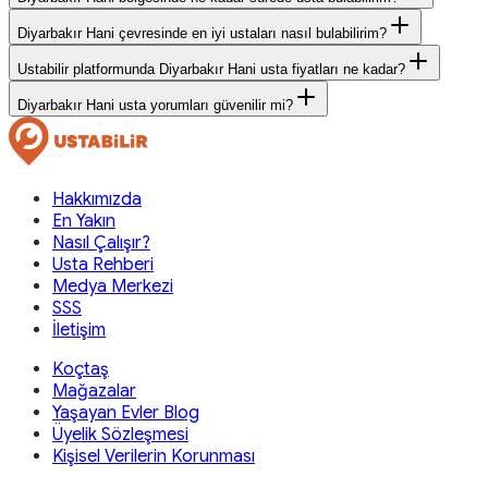
Diyarbakır Hani çevresinde en iyi ustaları nasıl bulabilirim?
Ustabilir platformunda Diyarbakır Hani usta fiyatları ne kadar?
Diyarbakır Hani usta yorumları güvenilir mi?
Hakkımızda
En Yakın
Nasıl Çalışır?
Usta Rehberi
Medya Merkezi
SSS
İletişim
Koçtaş
Mağazalar
Yaşayan Evler Blog
Üyelik Sözleşmesi
Kişisel Verilerin Korunması