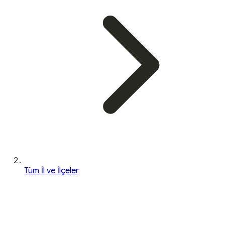
Tüm İl ve İlçeler