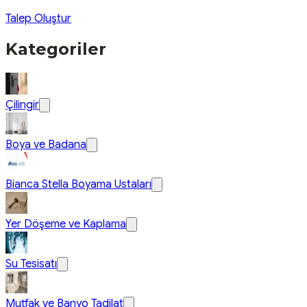
Talep Oluştur
Kategoriler
Çilingir
Boya ve Badana
Bianca Stella Boyama Ustaları
Yer Döşeme ve Kaplama
Su Tesisatı
Mutfak ve Banyo Tadilat